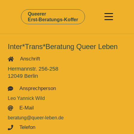
Queerer
Erst-Beratungs-Koffer
Inter*Trans*Beratung Queer Leben
Anschrift

Hermannstr. 256-258
12049 Berlin
Ansprechperson

Leo Yannick Wild
E-Mail

beratung@queer-leben.de
Telefon
