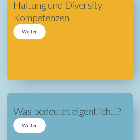
Haltung und Diversity-
Kompetenzen
Weiter
Was bedeutet eigentlich…?
Weiter