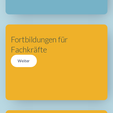
Fortbildungen für
Fachkräfte
Weiter