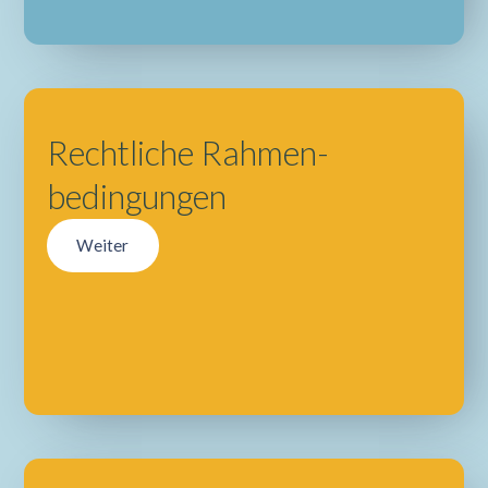
Rechtliche Rahmen-
bedingungen
Weiter