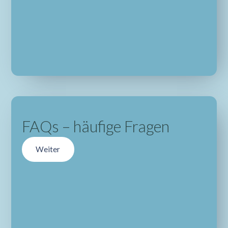
FAQs – häufige Fragen
Weiter