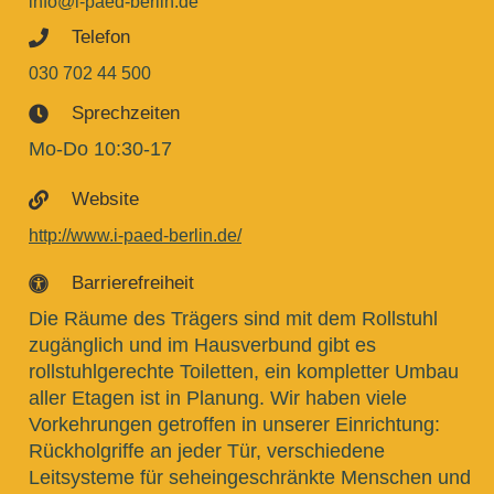
info@i-paed-berlin.de
Telefon

030 702 44 500
Sprechzeiten

Mo-Do 10:30-17
Website

http://www.i-paed-berlin.de/
Barrierefreiheit

Die Räume des Trägers sind mit dem Rollstuhl
zugänglich und im Hausverbund gibt es
rollstuhlgerechte Toiletten, ein kompletter Umbau
aller Etagen ist in Planung. Wir haben viele
Vorkehrungen getroffen in unserer Einrichtung:
Rückholgriffe an jeder Tür, verschiedene
Leitsysteme für seheingeschränkte Menschen und