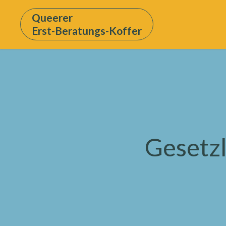
Queerer
Erst-Beratungs-Koffer
Gesetz