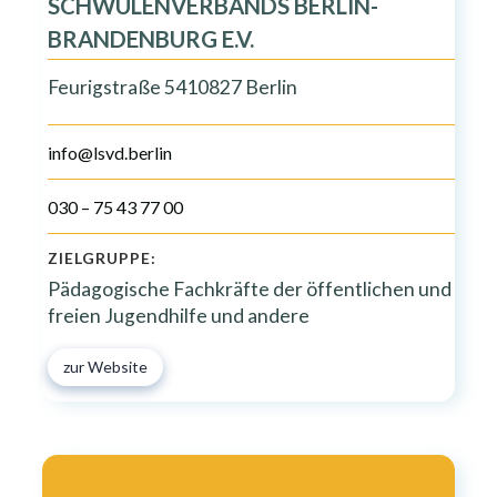
SCHWULENVERBANDS BERLIN-
BRANDENBURG E.V.
Feurigstraße 5410827 Berlin
info@lsvd.berlin
030 – 75 43 77 00
ZIELGRUPPE:
Pädagogische Fachkräfte der öffentlichen und
freien Jugendhilfe und andere
zur Website