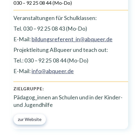
030 – 92 25 08 44 (Mo-Do)
Veranstaltungen für Schulklassen:
Tel. 030 – 92 25 08 43 (Mo-Do)
E-Mail:
bildungsreferent_in@abqueer.de
Projektleitung ABqueer und teach out:
Tel.: 030 – 92 25 08 44 (Mo-Do)
E-Mail:
info@abqueer.de
ZIELGRUPPE:
Pädagog_innen an Schulen und in der Kinder-
und Jugendhilfe
zur Website