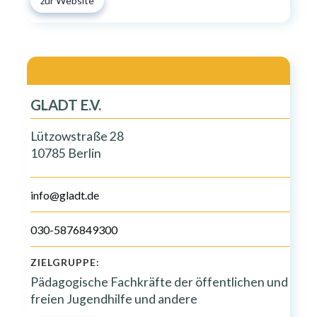
zur Website
GLADT E.V.
Lützowstraße 28
10785 Berlin
info@gladt.de
030-5876849300
ZIELGRUPPE:
Pädagogische Fachkräfte der öffentlichen und
freien Jugendhilfe und andere