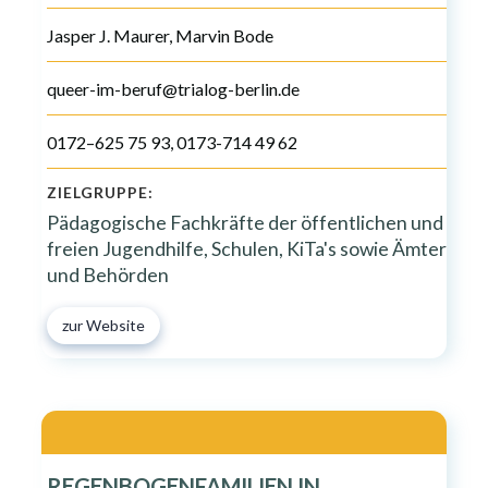
Jasper J. Maurer, Marvin Bode
queer-im-beruf@trialog-berlin.de
0172–625 75 93, 0173-714 49 62
ZIELGRUPPE:
Pädagogische Fachkräfte der öffentlichen und
freien Jugendhilfe, Schulen, KiTa's sowie Ämter
und Behörden
zur Website
REGENBOGENFAMILIEN IN