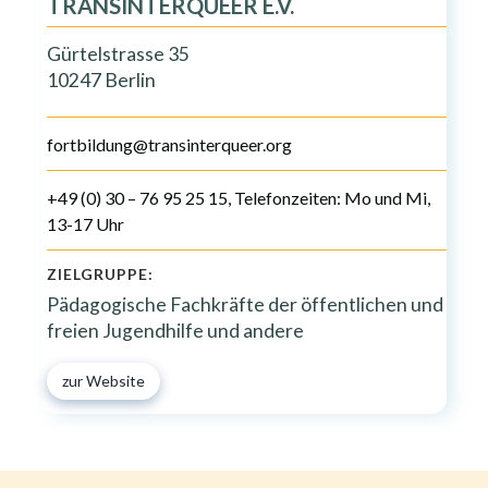
TRANSINTERQUEER E.V.
Gürtelstrasse 35
10247 Berlin
fortbildung@transinterqueer.org
+49 (0) 30 – 76 95 25 15, Telefonzeiten: Mo und Mi,
13-17 Uhr
ZIELGRUPPE:
Pädagogische Fachkräfte der öffentlichen und
freien Jugendhilfe und andere
zur Website