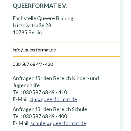
QUEERFORMAT E.V.
Fachstelle Queere Bildung
Lützowstraße 28
10785 Berlin
info@queerformat.de
030 587 68 49 - 420
Anfragen für den Bereich Kinder- und
Jugendhilfe
Tel.: 030 587 68 49 - 410
E-Mail:
kjh@queerformat.de
Anfragen für den Bereich Schule
Tel.: 030 587 68 49 - 400
E- Mail:
schule@queerformat.de