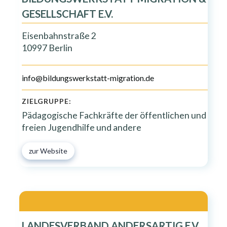
GESELLSCHAFT E.V.
Eisenbahnstraße 2
10997 Berlin
info@bildungswerkstatt-migration.de
ZIELGRUPPE:
Pädagogische Fachkräfte der öffentlichen und
freien Jugendhilfe und andere
zur Website
LANDESVERBAND ANDERSARTIG E.V.