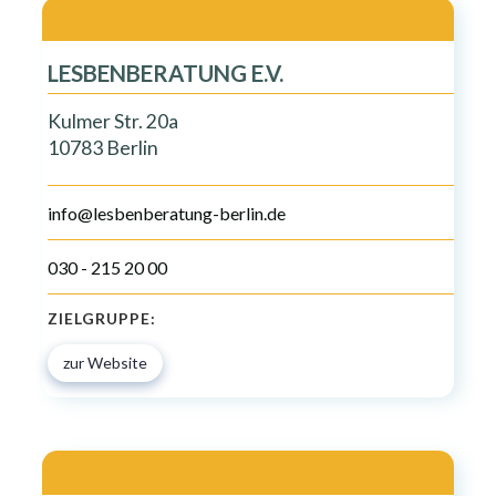
LESBENBERATUNG E.V.
Kulmer Str. 20a
10783 Berlin
info@lesbenberatung-berlin.de
030 - 215 20 00
ZIELGRUPPE:
zur Website