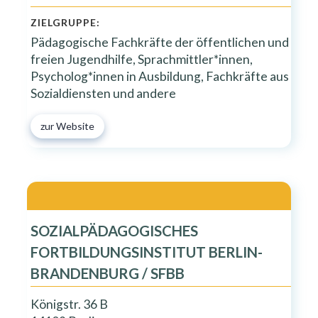
ZIELGRUPPE:
Pädagogische Fachkräfte der öffentlichen und
freien Jugendhilfe, Sprachmittler*innen,
Psycholog*innen in Ausbildung, Fachkräfte aus
Sozialdiensten und andere
zur Website
SOZIALPÄDAGOGISCHES
FORTBILDUNGSINSTITUT BERLIN-
BRANDENBURG / SFBB
Königstr. 36 B