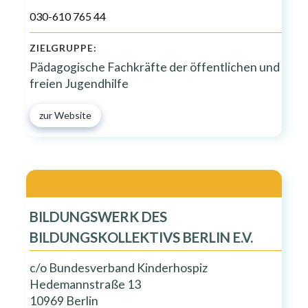
030-610 765 44
ZIELGRUPPE:
Pädagogische Fachkräfte der öffentlichen und
freien Jugendhilfe
zur Website
BILDUNGSWERK DES
BILDUNGSKOLLEKTIVS BERLIN E.V.
c/o Bundesverband Kinderhospiz
Hedemannstraße 13
10969 Berlin