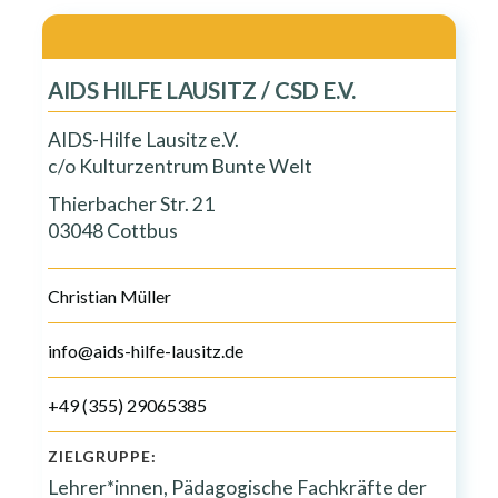
AIDS HILFE LAUSITZ / CSD E.V.
AIDS-Hilfe Lausitz e.V.
c/o Kulturzentrum Bunte Welt
Thierbacher Str. 21
03048 Cottbus
Christian Müller
info@aids-hilfe-lausitz.de
+49 (355) 29065385
ZIELGRUPPE:
Lehrer*innen, Pädagogische Fachkräfte der