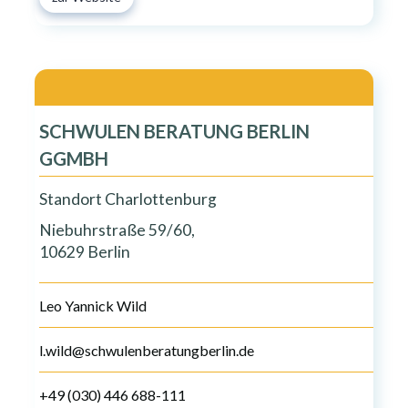
SCHWULEN BERATUNG BERLIN
GGMBH
Standort Charlottenburg
Niebuhrstraße 59/60,
10629 Berlin
Leo Yannick Wild
l.wild@schwulenberatungberlin.de
+49 (030) 446 688-111