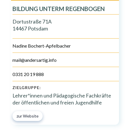
BILDUNG UNTERM REGENBOGEN
Dortustraße 71A
14467 Potsdam
Nadine Bochert-Apfelbacher
mail@andersartig.info
0331 20 19 888
ZIELGRUPPE:
Lehrer*innen und Pädagogische Fachkräfte
der öffentlichen und freien Jugendhilfe
zur Website