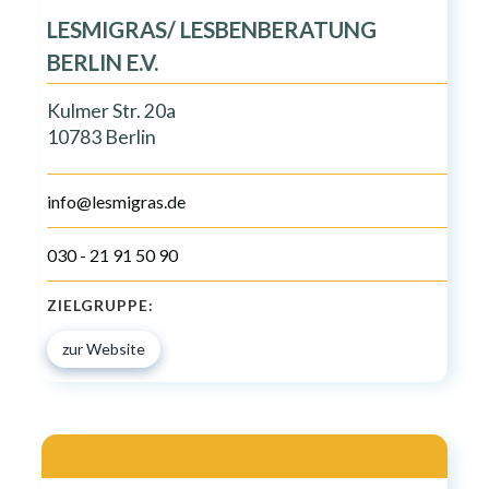
LESMIGRAS/ LESBENBERATUNG
BERLIN E.V.
Kulmer Str. 20a
10783 Berlin
info@lesmigras.de
030 - 21 91 50 90
ZIELGRUPPE:
zur Website