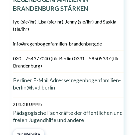
BRANDENBURG STÄRKEN
Iyo (sie/ihr), Lisa (sie/ihr), Jenny (sie/ihr) und Saskia
(sie/ihr)
info@regenbogenfamilien-brandenburg.de
030 – 754377040 (für Berlin) 0331 – 58505337 (für
Brandenburg)
Berliner E-Mail Adresse: regenbogenfamilien-
berlin@lsvd.berlin
ZIELGRUPPE:
Pädagogische Fachkräfte der öffentlichen und
freien Jugendhilfe und andere
zur Website