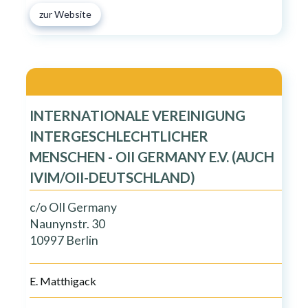
zur Website
INTERNATIONALE VEREINIGUNG
INTERGESCHLECHTLICHER
MENSCHEN - OII GERMANY E.V. (AUCH
IVIM/OII-DEUTSCHLAND)
c/o OII Germany
Naunynstr. 30
10997 Berlin
E. Matthigack